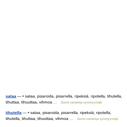
sataa
— • sataa, pisaroida, pisarrella, ripeksiä, ripotella, tihutella,
tihuttaa, tihuuttaa, vihmoa …
Suomi sanakirja synonyymejä
tihutella
— • sataa, pisaroida, pisarrella, ripeksiä, ripotella,
tihutella, tihuttaa, tihuuttaa, vihmoa …
Suomi sanakirja synonyymejä