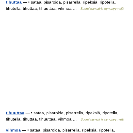
tihuttaa
— • sataa, pisaroida, pisarrella, ripeksiä, ripotella,
tihutella, tihuttaa, tihuuttaa, vihmoa …
Suomi sanakirja synonyymejä
tihuuttaa
— • sataa, pisaroida, pisarrella, ripeksiä, ripotella,
tihutella, tihuttaa, tihuuttaa, vihmoa …
Suomi sanakirja synonyymejä
vihmoa
— • sataa, pisaroida, pisarrella, ripeksiä, ripotella,